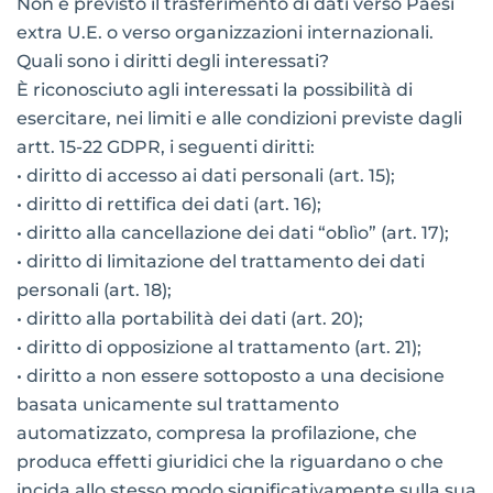
Non è previsto il trasferimento di dati verso Paesi
extra U.E. o verso organizzazioni internazionali.
Quali sono i diritti degli interessati?
È riconosciuto agli interessati la possibilità di
esercitare, nei limiti e alle condizioni previste dagli
artt. 15-22 GDPR, i seguenti diritti:
• diritto di accesso ai dati personali (art. 15);
• diritto di rettifica dei dati (art. 16);
• diritto alla cancellazione dei dati “oblìo” (art. 17);
• diritto di limitazione del trattamento dei dati
personali (art. 18);
• diritto alla portabilità dei dati (art. 20);
• diritto di opposizione al trattamento (art. 21);
• diritto a non essere sottoposto a una decisione
basata unicamente sul trattamento
automatizzato, compresa la profilazione, che
produca effetti giuridici che la riguardano o che
incida allo stesso modo significativamente sulla sua