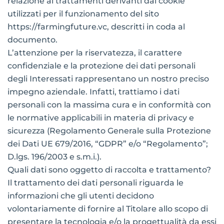
relazione ai trattamenti derivanti dai cookie
utilizzati per il funzionamento del sito
https://farmingfuture.vc, descritti in coda al
documento.
L’attenzione per la riservatezza, il carattere
confidenziale e la protezione dei dati personali
degli Interessati rappresentano un nostro preciso
impegno aziendale. Infatti, trattiamo i dati
personali con la massima cura e in conformità con
le normative applicabili in materia di privacy e
sicurezza (Regolamento Generale sulla Protezione
dei Dati UE 679/2016, “GDPR” e/o “Regolamento”;
D.lgs. 196/2003 e s.m.i.).
Quali dati sono oggetto di raccolta e trattamento?
Il trattamento dei dati personali riguarda le
informazioni che gli utenti decidono
volontariamente di fornire al Titolare allo scopo di
presentare la tecnologia e/o la progettualità da essi