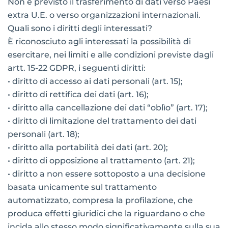
Non è previsto il trasferimento di dati verso Paesi
extra U.E. o verso organizzazioni internazionali.
Quali sono i diritti degli interessati?
È riconosciuto agli interessati la possibilità di
esercitare, nei limiti e alle condizioni previste dagli
artt. 15-22 GDPR, i seguenti diritti:
• diritto di accesso ai dati personali (art. 15);
• diritto di rettifica dei dati (art. 16);
• diritto alla cancellazione dei dati “oblìo” (art. 17);
• diritto di limitazione del trattamento dei dati
personali (art. 18);
• diritto alla portabilità dei dati (art. 20);
• diritto di opposizione al trattamento (art. 21);
• diritto a non essere sottoposto a una decisione
basata unicamente sul trattamento
automatizzato, compresa la profilazione, che
produca effetti giuridici che la riguardano o che
incida allo stesso modo significativamente sulla sua