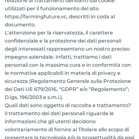
relazione ai trattamenti derivanti dai cookie
utilizzati per il funzionamento del sito
https://farmingfuture.vc, descritti in coda al
documento.
L’attenzione per la riservatezza, il carattere
confidenziale e la protezione dei dati personali
degli Interessati rappresentano un nostro preciso
impegno aziendale. Infatti, trattiamo i dati
personali con la massima cura e in conformità con
le normative applicabili in materia di privacy e
sicurezza (Regolamento Generale sulla Protezione
dei Dati UE 679/2016, “GDPR” e/o “Regolamento”;
D.lgs. 196/2003 e s.m.i.).
Quali dati sono oggetto di raccolta e trattamento?
Il trattamento dei dati personali riguarda le
informazioni che gli utenti decidono
volontariamente di fornire al Titolare allo scopo di
presentare la tecnologia e/o la progettualità da essi